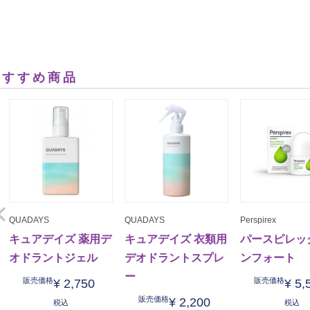
おすすめ商品
QUADAYS
QUADAYS
Perspirex
キュアデイズ 薬用デ
キュアデイズ 衣類用
パースピレッ
オドラントジェル
デオドラントスプレ
ンフォート
ー
販売価格
販売価格
¥
2,750
¥
5,
販売価格
¥
2,200
税込
税込