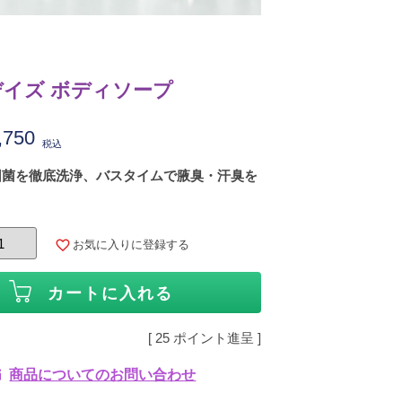
イズ ボディソープ
,750
税込
因菌を徹底洗浄、バスタイムで腋臭・汗臭を
お気に入りに登録する
カートに入れる
[
25
ポイント進呈 ]
商品についてのお問い合わせ