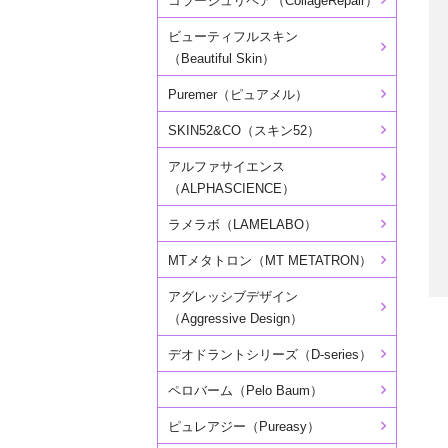
コラージュリペア（CollageRepair）
ビューティフルスキン
（Beautiful Skin）
Puremer（ピュアメル）
SKIN52&CO（スキン52）
アルファサイエンス
（ALPHASCIENCE）
ラメラボ（LAMELABO）
MTメタトロン（MT METATRON）
アグレッシブデザイン
（Aggressive Design）
デオドラントシリーズ（D-series）
ペロバーム（Pelo Baum）
ピュレアジー（Pureasy）