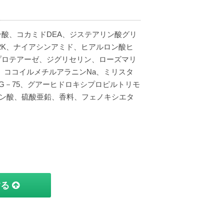
酸、コカミドDEA、ジステアリン酸グリ
入ったました。

2K、ナイアシンアミド、ヒアルロン酸ヒ
プロテアーゼ、ジグリセリン、ローズマリ
、ココイルメチルアラニンNa、ミリスタ
EG－75、グアーヒドロキシプロピルトリモ
ドロン酸、硫酸亜鉛、香料、フェノキシエタ
する