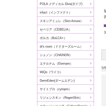
POLA メディカル Dive(ダイブ)
infact（インファクト）
スキンアミュレ（Skin Amure）
セベリア（CEBELIA）
3
ボルカ（BoLCA+）
dr's room（ドクターズルーム）
シェノン（CHAINON）
エテルナム（Eternam）
5
WiQo（ワイコ）
DermEden(ダームエデン)
サイトプロ（cytopro）
リジェンスキン（RegenSkin）