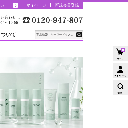
カート
マイページ
新規会員登録
0
について
0