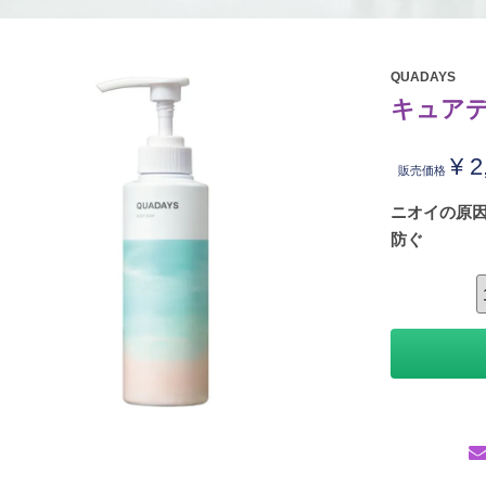
QUADAYS
キュアデ
¥
2
販売価格
ニオイの原
防ぐ