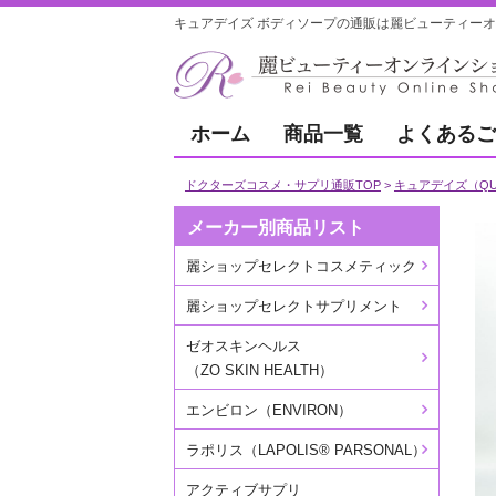
キュアデイズ ボディソープの通販は麗ビューティーオ
ホーム
商品一覧
よくあるご
ドクターズコスメ・サプリ通販TOP
キュアデイズ（QU
メーカー別商品リスト
麗ショップセレクトコスメティック
麗ショップセレクトサプリメント
ゼオスキンヘルス
（ZO SKIN HEALTH）
エンビロン（ENVIRON）
ラポリス（LAPOLIS® PARSONAL）
アクティブサプリ