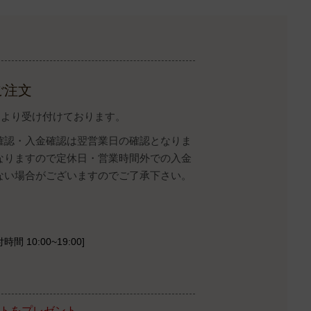
ご注文
イトより受け付けております。
確認・入金確認は翌営業日の確認となりま
なりますので定休日・営業時間外での入金
ない場合がございますのでご了承下さい。
時間 10:00~19:00]
ントをプレゼント。