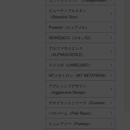
コラージュリペア（CollageRepair）
ビューティフルスキン
（Beautiful Skin）
Puremer（ピュアメル）
SKIN52&CO（スキン52）
アルファサイエンス
（ALPHASCIENCE）
ラメラボ（LAMELABO）
MTメタトロン（MT METATRON）
アグレッシブデザイン
（Aggressive Design）
デオドラントシリーズ（D-series）
ペロバーム（Pelo Baum）
ピュレアジー（Pureasy）