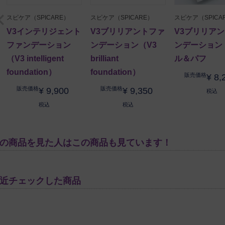
2022/06/28
スピケア（SPICARE）
スピケア（SPICARE）
スピケア（SPICA
V3インテリジェント
V3ブリリアントファ
V3ブリリア
ファンデーション
ンデーション（V3
ンデーション
気に入ってつかっています。乾燥肌の私にぴったりです。肌の
（V3 intelligent
brilliant
ル＆パフ
foundation）
foundation）
販売価格
¥
8,
販売価格
販売価格
¥
9,900
¥
9,350
税込
税込
税込
の商品を見た人はこの商品も見ています！
近チェックした商品