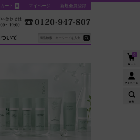
カート
マイページ
新規会員登録
0
について
0