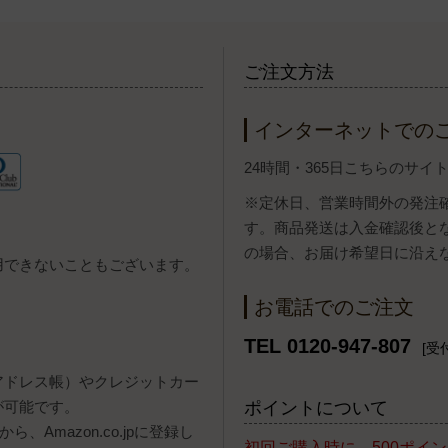
ご注文方法
インターネットでの
24時間・365日こちらのサ
※定休日、営業時間外の発注
す。商品発送は入金確認後と
の場合、お届け希望日に沿え
用できないこともございます。
お電話でのご注文
TEL 0120-947-807
[受付
報（アドレス帳）やクレジットカー
ポイントについて
が可能です。
、Amazon.co.jpに登録し
初回ご購入時に、500ポイ