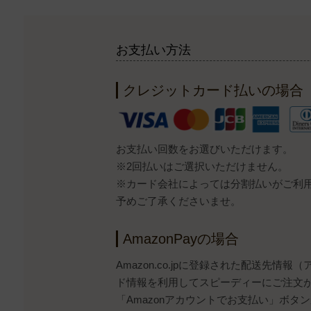
お支払い方法
クレジットカード払いの場合
お支払い回数をお選びいただけます。
※2回払いはご選択いただけません。
※カード会社によっては分割払いがご利
予めご了承くださいませ。
AmazonPayの場合
Amazon.co.jpに登録された配送先情
ド情報を利用してスピーディーにご注文
「Amazonアカウントでお支払い」ボタンから