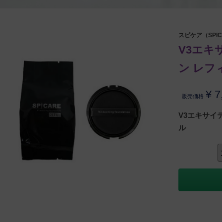
スピケア（SPIC
V3エキ
ン レフ
¥
7
販売価格
V3エキサイ
ル