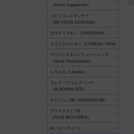
（Active Supplement）
リビジョンスキンケア
（REVISION SKINCARE）
ガウディスキン（GAUDISKIN）
クリニカルスキン（CLINICAL+SKIN）
マリーニスキンソリューションズ
（Marini SkinSolutions）
レカルカ（Lekarka）
エムディア/エムディーテ
（M-DEAR/M-DITE）
ナビジョンDR（NAVISION DR）
プラスリストア®
（PLUS RESTORE®）
At.（エーティー）