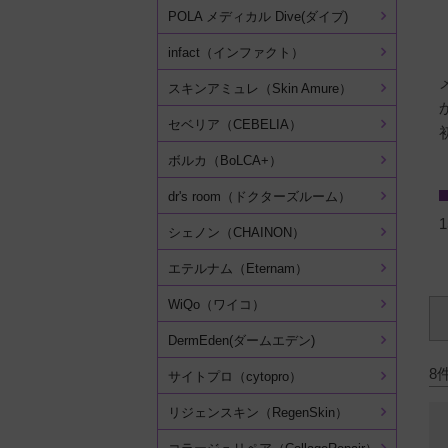
POLA メディカル Dive(ダイブ)
infact（インファクト）
スキンアミュレ（Skin Amure）
セベリア（CEBELIA）
ボルカ（BoLCA+）
dr's room（ドクターズルーム）
シェノン（CHAINON）
エテルナム（Eternam）
WiQo（ワイコ）
DermEden(ダームエデン)
8
サイトプロ（cytopro）
リジェンスキン（RegenSkin）