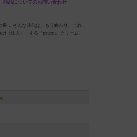
商品についてのお問い合わせ
効果… そんな時代は、もう終わり。これ
ct（注入）」する『pinject』クリーム。
88