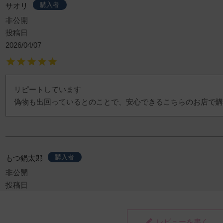
購入者
サオリ
非公開
投稿日
2026/04/07
リピートしています

偽物も出回っているとのことで、安心できるこちらのお店で購
購入者
もつ鍋太郎
非公開
投稿日
2023/05/06
レビューを書く