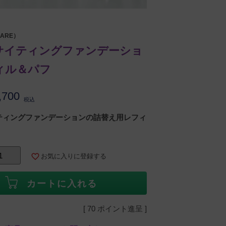
ARE）
サイティングファンデーショ
ィル＆パフ
,700
税込
ティングファンデーションの詰替え用レフィ
お気に入りに登録する
カートに入れる
[
70
ポイント進呈 ]