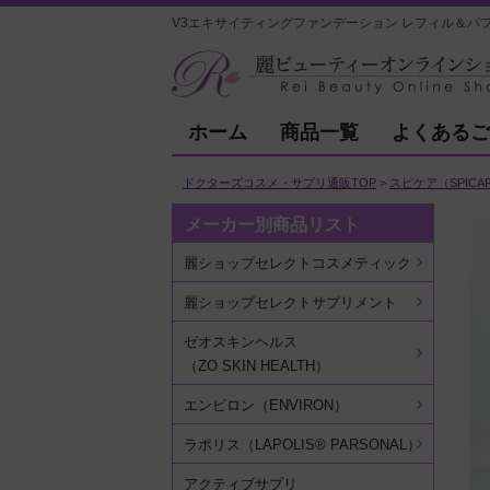
V3エキサイティングファンデーション レフィル＆パフ
ホーム
商品一覧
よくあるご
ドクターズコスメ・サプリ通販TOP
スピケア（SPICA
メーカー別商品リスト
麗ショップセレクトコスメティック
麗ショップセレクトサプリメント
ゼオスキンヘルス
（ZO SKIN HEALTH）
エンビロン（ENVIRON）
ラポリス（LAPOLIS® PARSONAL）
アクティブサプリ