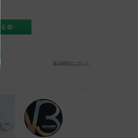
する
返品特約について