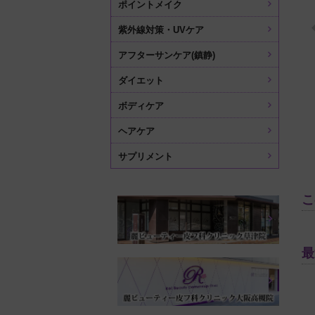
ポイントメイク
紫外線対策・UVケア
アフターサンケア(鎮静)
ダイエット
ボディケア
ヘアケア
サプリメント
こ
最