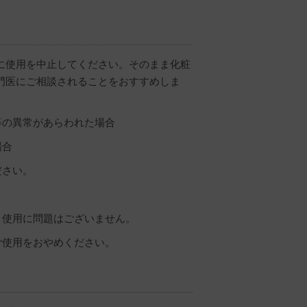
に使用を中止してください。そのまま化粧
門医にご相談されることをおすすめしま
等の異常があらわれた場合
場合
ださい。
、使用に問題はございません。
ご使用をおやめください。