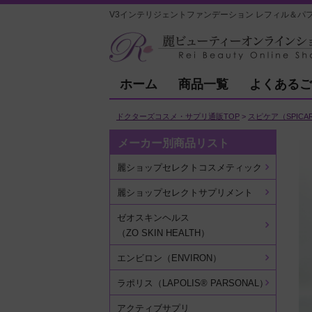
V3インテリジェントファンデーション レフィル＆パフ
ホーム
商品一覧
よくあるご
ドクターズコスメ・サプリ通販TOP
スピケア（SPICA
メーカー別商品リスト
麗ショップセレクトコスメティック
麗ショップセレクトサプリメント
ゼオスキンヘルス
（ZO SKIN HEALTH）
エンビロン（ENVIRON）
ラポリス（LAPOLIS® PARSONAL）
アクティブサプリ