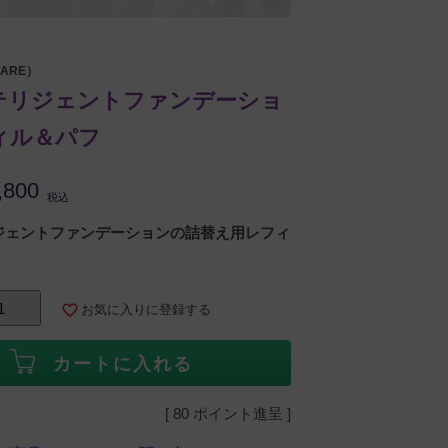
ARE）
テリジェントファンデーショ
ィル＆パフ
,800
税込
ジェントファンデーションの詰替え用レフィ
お気に入りに登録する
カートに入れる
[
80
ポイント進呈 ]