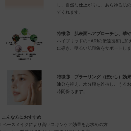
し、自然な仕上がりに。あらゆる肌
てくれます。
特徴② 肌表面へアプローチし、華
ハイブリッドのHARIの伝達技術に
に導き、明るい肌印象をサポートし
特徴③ ブラーリング（ぼかし）効
油分を抑え、水分膜を維持し、うる
時間保ちます。
こんな方におすすめ
☑ ベースメイクにより高いスキンケア効果をお求めの方