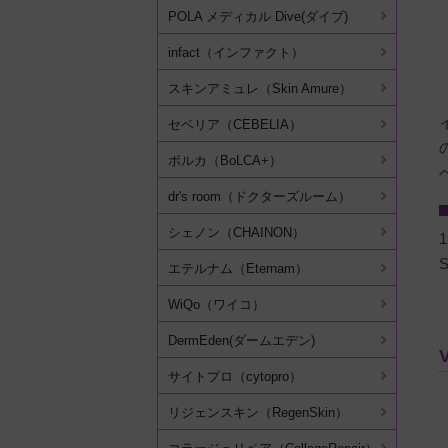
POLA メディカル Dive(ダイブ)
infact（インファクト）
スキンアミュレ（Skin Amure）
セベリア（CEBELIA）
ボルカ（BoLCA+）
dr's room（ドクターズルーム）
シェノン（CHAINON）
エテルナム（Eternam）
WiQo（ワイコ）
DermEden(ダームエデン)
サイトプロ（cytopro）
リジェンスキン（RegenSkin）