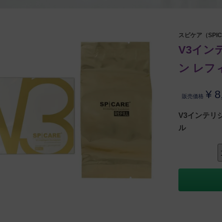
スピケア（SPIC
V3イン
ン レフ
¥
8
販売価格
V3インテリ
ル