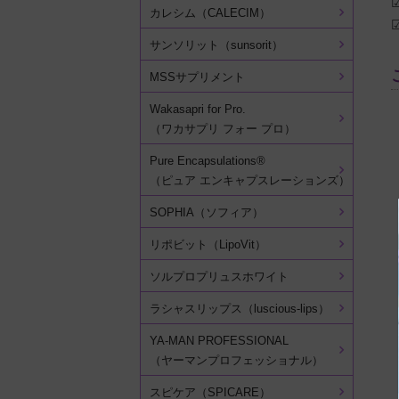
カレシム（CALECIM）
サンソリット（sunsorit）
MSSサプリメント
Wakasapri for Pro.
（ワカサプリ フォー プロ）
Pure Encapsulations®
（ピュア エンキャプスレーションズ）
SOPHIA（ソフィア）
リポビット（LipoVit）
ソルプロプリュスホワイト
ラシャスリップス（luscious-lips）
YA-MAN PROFESSIONAL
（ヤーマンプロフェッショナル）
スピケア（SPICARE）