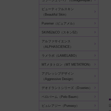
コラージュリペア（CollageRepair）
ビューティフルスキン
（Beautiful Skin）
Puremer（ピュアメル）
SKIN52&CO（スキン52）
アルファサイエンス
（ALPHASCIENCE）
ラメラボ（LAMELABO）
MTメタトロン（MT METATRON）
アグレッシブデザイン
（Aggressive Design）
デオドラントシリーズ（D-series）
ペロバーム（Pelo Baum）
■
ピュレアジー（Pureasy）