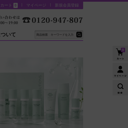
カート
マイページ
新規会員登録
0
について
0