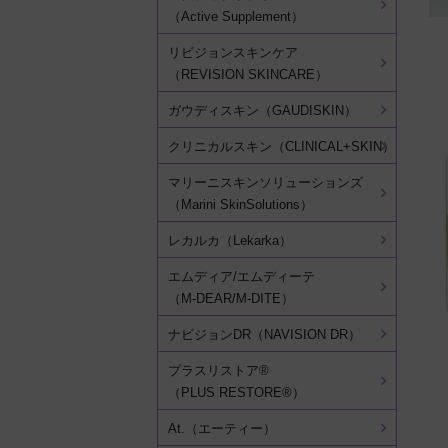
（Active Supplement）
リビジョンスキンケア
（REVISION SKINCARE）
ガウディスキン（GAUDISKIN）
クリニカルスキン（CLINICAL+SKIN）
マリーニスキンソリューションズ
（Marini SkinSolutions）
レカルカ（Lekarka）
エムディア/エムディーテ
（M-DEAR/M-DITE）
ナビジョンDR（NAVISION DR）
プラスリストア®
（PLUS RESTORE®）
At.（エーティー）