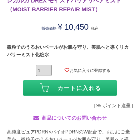
レカルカ DREX モイストバリアリペアミスト
（MOIST BARRIER REPAIR MIST）
¥
10,450
販売価格
税込
微粒子のうるおいベールがお肌を守り、美肌へと導くリカ
バリーミスト化粧水
お気に入りに登録する
カートに入れる
[
95
ポイント進呈 ]
商品についてのお問い合わせ
高純度ピュアPDRN×バイオPDRNのW配合で、お肌にご褒
美を。微粒子のうるおいベールがお肌を守り、美肌へと導