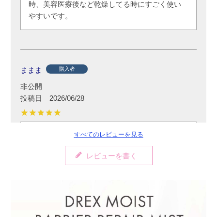
時、美容医療後など乾燥してる時にすごく使い
やすいです。
ままま
購入者
非公開
投稿日
2026/06/28
すべてのレビューを見る
とにかく、ミストが細かくて気持ちいい。ふわ
っとミストが顔に乗っかるイメージ。
レビューを書く
こじ
購入者