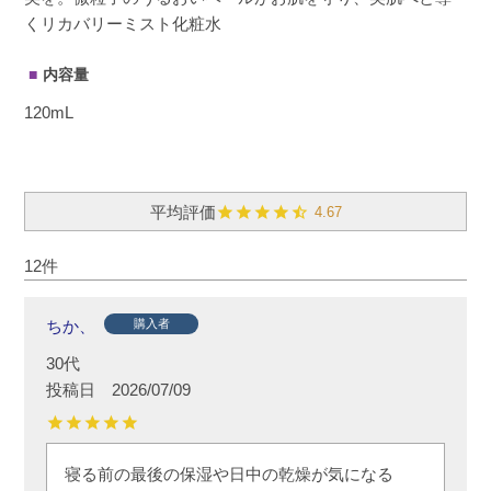
くリカバリーミスト化粧水
内容量
120mL
4.67
12
ちか、
購入者
30代
投稿日
2026/07/09
寝る前の最後の保湿や日中の乾燥が気になる