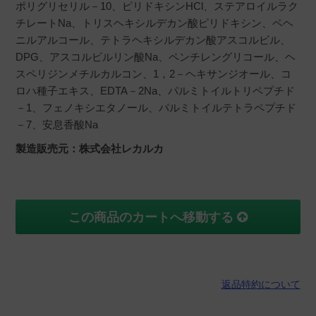
ポリグリセリル－10、ピリドキシンHCl、ステアロイルラク
チレートNa、トリスヘキシルデカン酸ピリドキシン、ベヘ
ニルアルコール、テトラヘキシルデカン酸アスコルビル、
DPG、アスコルビルリン酸Na、ペンチレングリコール、ヘ
スペリジンメチルカルコン、1，2－ヘキサンジオール、コ
ロハ種子エキス、EDTA－2Na、パルミトイルトリペプチド
－1、フェノキシエタノール、パルミトイルテトラペプチド
－7、安息香酸Na
製造販売元：株式会社レカルカ
この商品のカートへ移動する
返品特約について