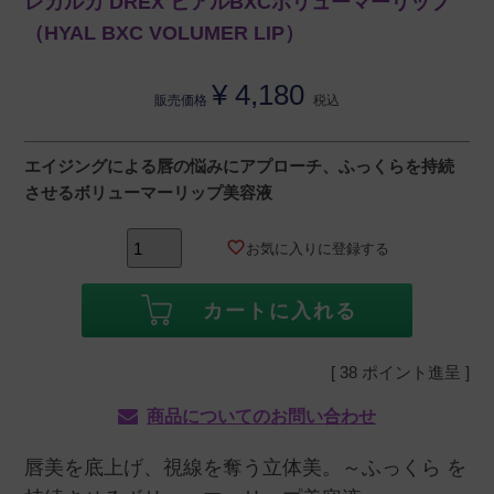
レカルカ DREX ヒアルBXCボリューマーリップ
（HYAL BXC VOLUMER LIP）
¥
4,180
販売価格
税込
エイジングによる唇の悩みにアプローチ、ふっくらを持続
させるボリューマーリップ美容液
お気に入りに登録する
カートに入れる
[
38
ポイント進呈 ]
商品についてのお問い合わせ
唇美を底上げ、視線を奪う立体美。～ふっくら を