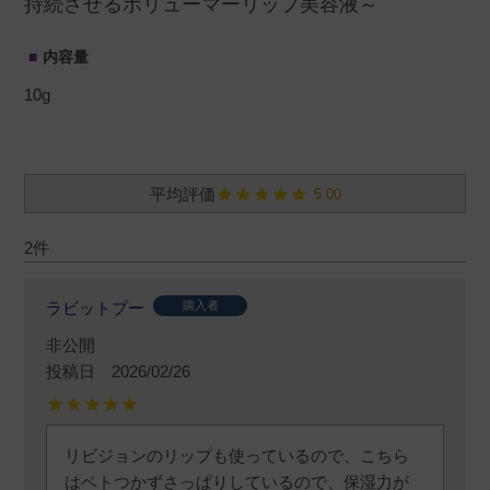
持続させるボリューマーリップ美容液～
内容量
10g
5.00
2
ラビットプー
購入者
非公開
投稿日
2026/02/26
リビジョンのリップも使っているので、こちら
はベトつかずさっぱりしているので、保湿力が