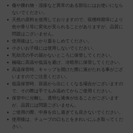
傷や腫れ物・湿疹など異常のある部位にはお使いになら
ないでください。
天然の原料を使用しておりますので、収穫時期等により
色や香り等に変化が見られることがありますが、品質に
問題はございません。
使用後はしっかり蓋をしめてください。
小さいお子様には使用しないでください。
乳幼児の手の届かないところに保管してください。
極端に高温や低温を避け、冷暗所に保管してください。
高温保管時、キャップを開けた際に液がたれる事がござ
いますのでご注意ください。
低温保管時、容器から出にくくなる場合がございますの
で、その際は手でもみ温めてからご使用ください。
保管中に分離し、透明な液体が出ることがございます
が、品質には問題ございません。
ご使用の際、中身を出し過ぎても戻さないでください。
使用後は、チューブの口もとをきれいにふき取ってくだ
さい。