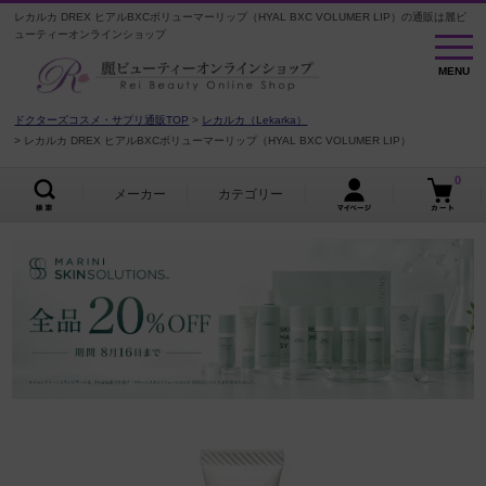
レカルカ DREX ヒアルBXCボリューマーリップ（HYAL BXC VOLUMER LIP）の通販は麗ビ
ューティーオンラインショップ
MENU
MENU
ドクターズコスメ・サプリ通販TOP
レカルカ（Lekarka）
レカルカ DREX ヒアルBXCボリューマーリップ（HYAL BXC VOLUMER LIP）
0
メーカー
カテゴリー