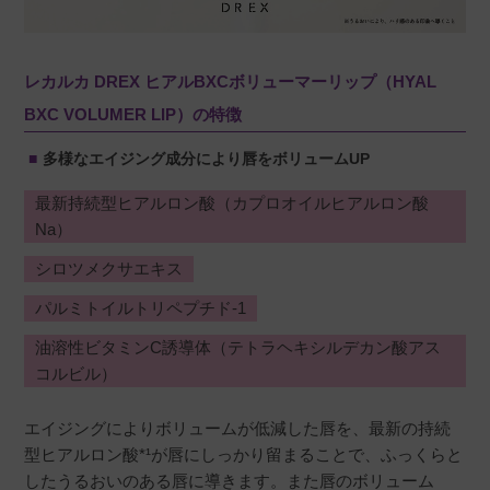
レカルカ DREX ヒアルBXCボリューマーリップ（HYAL
BXC VOLUMER LIP）の特徴
多様なエイジング成分により唇をボリュームUP
最新持続型ヒアルロン酸（カプロオイルヒアルロン酸
Na）
シロツメクサエキス
パルミトイルトリペプチド-1
油溶性ビタミンC誘導体（テトラヘキシルデカン酸アス
コルビル）
エイジングによりボリュームが低減した唇を、最新の持続
型ヒアルロン酸*¹が唇にしっかり留まることで、ふっくらと
したうるおいのある唇に導きます。また唇のボリューム