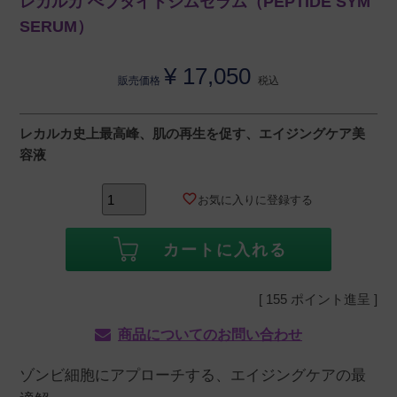
レカルカ ぺプタイドシムセラム（PEPTIDE SYM
SERUM）
¥
17,050
販売価格
税込
レカルカ史上最高峰、肌の再生を促す、エイジングケア美
容液
お気に入りに登録する
カートに入れる
[
155
ポイント進呈 ]
商品についてのお問い合わせ
ゾンビ細胞にアプローチする、エイジングケアの最