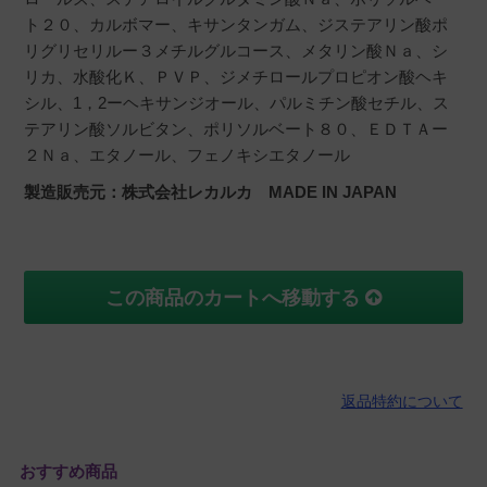
ト２０、カルボマー、キサンタンガム、ジステアリン酸ポ
リグリセリルー３メチルグルコース、メタリン酸Ｎａ、シ
リカ、水酸化Ｋ、ＰＶＰ、ジメチロールプロピオン酸ヘキ
シル、1，2ーヘキサンジオール、パルミチン酸セチル、ス
テアリン酸ソルビタン、ポリソルベート８０、ＥＤＴＡー
２Ｎａ、エタノール、フェノキシエタノール
製造販売元：株式会社レカルカ MADE IN JAPAN
この商品のカートへ移動する
返品特約について
おすすめ商品