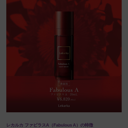
レカルカ ファビラスA（Fabulous A）の特徴