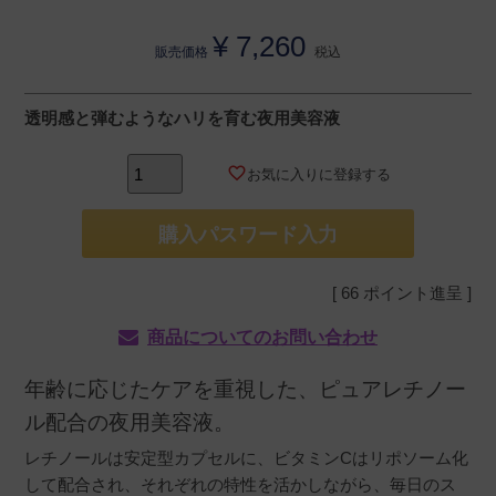
¥
7,260
販売価格
税込
透明感と弾むようなハリを育む夜用美容液
お気に入りに登録する
購入パスワード入力
[
66
ポイント進呈 ]
商品についてのお問い合わせ
年齢に応じたケアを重視した、ピュアレチノー
ル配合の夜用美容液。
レチノールは安定型カプセルに、ビタミンCはリポソーム化
して配合され、それぞれの特性を活かしながら、毎日のス