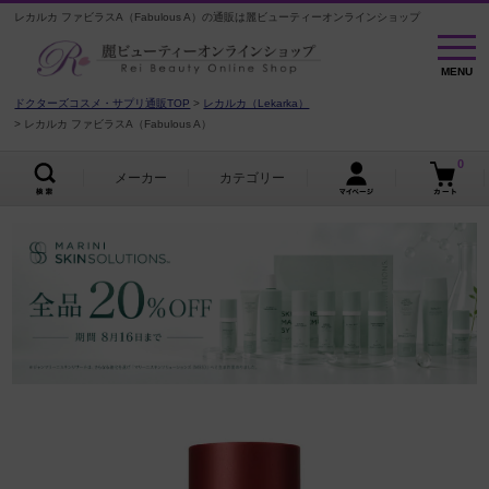
レカルカ ファビラスA（Fabulous A）の通販は麗ビューティーオンラインショップ
MENU
MENU
ドクターズコスメ・サプリ通販TOP
レカルカ（Lekarka）
レカルカ ファビラスA（Fabulous A）
0
メーカー
カテゴリー