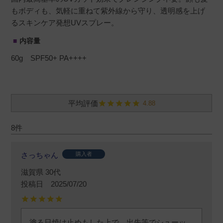
もボディも、気軽に重ねて紫外線から守り、透明感を上げ
るスキンケア発想UVスプレー。
内容量
60g SPF50+ PA++++
4.88
8
さっちゃん
購入者
滋賀県
30代
投稿日
2025/07/20
塗る日焼け止めもした上で、出先等でシューッ