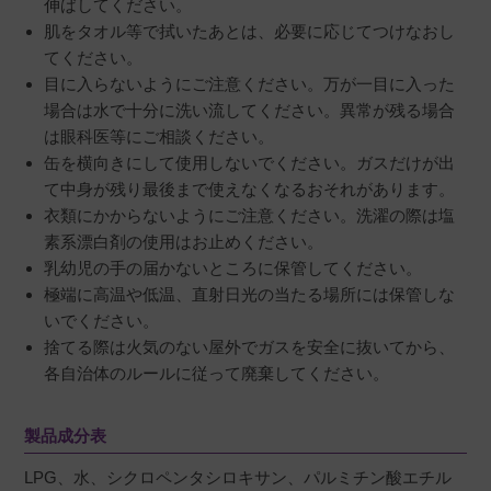
伸ばしてください。
肌をタオル等で拭いたあとは、必要に応じてつけなおし
てください。
目に入らないようにご注意ください。万が一目に入った
場合は水で十分に洗い流してください。異常が残る場合
は眼科医等にご相談ください。
缶を横向きにして使用しないでください。ガスだけが出
て中身が残り最後まで使えなくなるおそれがあります。
衣類にかからないようにご注意ください。洗濯の際は塩
素系漂白剤の使用はお止めください。
乳幼児の手の届かないところに保管してください。
極端に高温や低温、直射日光の当たる場所には保管しな
いでください。
捨てる際は火気のない屋外でガスを安全に抜いてから、
各自治体のルールに従って廃棄してください。
製品成分表
LPG、水、シクロペンタシロキサン、パルミチン酸エチル