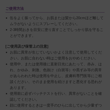
ご使用方法
缶をよく振ってから、お肌または髪から20cmほど離して
ムラがないようにスプレーしてください。
2-3時間おきを目安に塗り直すことでしっかり肌を守るこ
とができます。
[ご使用及び保管上の注意]
お肌に異常が生じていないかよく注意して使用してくだ
さい。お肌に合わない時はご使用をおやめください。
使用中、または使用後に直射日光にあたって、赤み、は
れ、かゆみ、刺激、色抜け（白斑等）や黒ずみ等の異常
があらわれた時は使用を中止し、皮膚科専門医等にご相
談ください。そのまま使用を続けますと悪化する恐れが
あります。
使用前に必ずパッチテストを行い、異常がないことを確
認してください。
顔に使用するときは一度手のひらに出してから少量ずつ