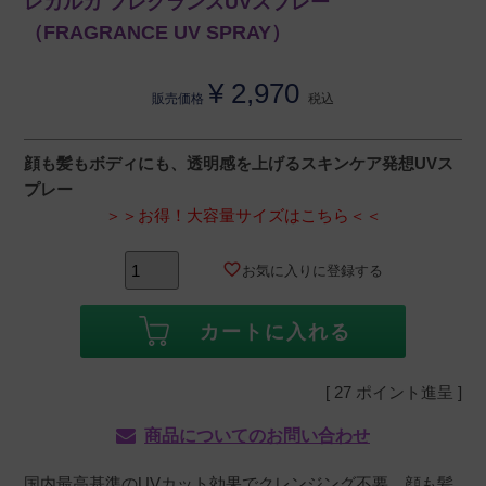
レカルカ フレグランスUVスプレー
（FRAGRANCE UV SPRAY）
¥
2,970
販売価格
税込
顔も髪もボディにも、透明感を上げるスキンケア発想UVス
プレー
＞＞お得！大容量サイズはこちら＜＜
お気に入りに登録する
カートに入れる
[
27
ポイント進呈 ]
商品についてのお問い合わせ
国内最高基準のUVカット効果でクレンジング不要。顔も髪