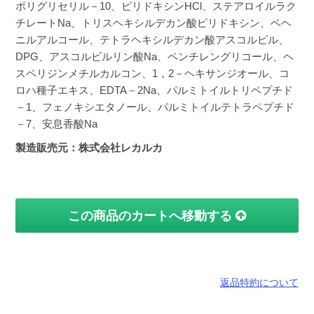
ポリグリセリル－10、ピリドキシンHCl、ステアロイルラク
チレートNa、トリスヘキシルデカン酸ピリドキシン、ベヘ
ニルアルコール、テトラヘキシルデカン酸アスコルビル、
DPG、アスコルビルリン酸Na、ペンチレングリコール、ヘ
スペリジンメチルカルコン、1，2－ヘキサンジオール、コ
ロハ種子エキス、EDTA－2Na、パルミトイルトリペプチド
－1、フェノキシエタノール、パルミトイルテトラペプチド
－7、安息香酸Na
製造販売元：株式会社レカルカ
この商品のカートへ移動する
返品特約について