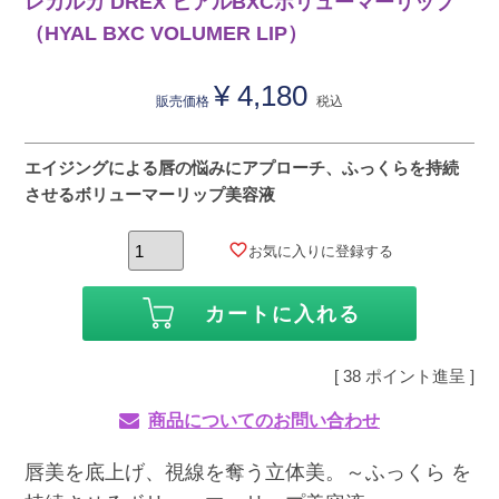
レカルカ DREX ヒアルBXCボリューマーリップ
（HYAL BXC VOLUMER LIP）
¥
4,180
販売価格
税込
エイジングによる唇の悩みにアプローチ、ふっくらを持続
させるボリューマーリップ美容液
お気に入りに登録する
カートに入れる
[
38
ポイント進呈 ]
商品についてのお問い合わせ
唇美を底上げ、視線を奪う立体美。～ふっくら を