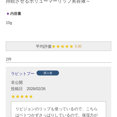
持続させるボリューマーリップ美容液～
内容量
10g
5.00
2
ラビットプー
購入者
非公開
投稿日
2026/02/26
リビジョンのリップも使っているので、こちら
はベトつかずさっぱりしているので、保湿力が