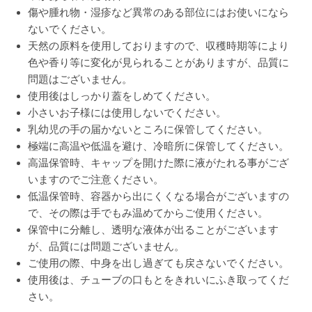
傷や腫れ物・湿疹など異常のある部位にはお使いになら
ないでください。
天然の原料を使用しておりますので、収穫時期等により
色や香り等に変化が見られることがありますが、品質に
問題はございません。
使用後はしっかり蓋をしめてください。
小さいお子様には使用しないでください。
乳幼児の手の届かないところに保管してください。
極端に高温や低温を避け、冷暗所に保管してください。
高温保管時、キャップを開けた際に液がたれる事がござ
いますのでご注意ください。
低温保管時、容器から出にくくなる場合がございますの
で、その際は手でもみ温めてからご使用ください。
保管中に分離し、透明な液体が出ることがございます
が、品質には問題ございません。
ご使用の際、中身を出し過ぎても戻さないでください。
使用後は、チューブの口もとをきれいにふき取ってくだ
さい。