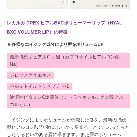
レカルカ DREX ヒアルBXCボリューマーリップ（HYAL
BXC VOLUMER LIP）の特徴
多様なエイジング成分により唇をボリュームUP
最新持続型ヒアルロン酸（カプロオイルヒアルロン酸
Na）
シロツメクサエキス
パルミトイルトリペプチド-1
油溶性ビタミンC誘導体（テトラヘキシルデカン酸アス
コルビル）
エイジングによりボリュームが低減した唇を、最新の持続
型ヒアルロン酸*¹が唇にしっかり留まることで、ふっくらと
したうるおいのある唇に導きます。また唇のボリューム