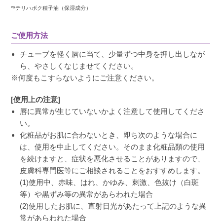
*⁹テリハボク種子油（保湿成分）
ご使用方法
チューブを軽く唇に当て、少量ずつ中身を押し出しなが
ら、やさしくなじませてください。
※何度もこすらないようにご注意ください。
[使用上の注意]
唇に異常が生じていないかよく注意して使用してくださ
い。
化粧品がお肌に合わないとき、即ち次のような場合に
は、使用を中止してください。そのまま化粧品類の使用
を続けますと、症状を悪化させることがありますので、
皮膚科専門医等にご相談されることをおすすめします。
(1)使用中、赤味、はれ、かゆみ、刺激、色抜け（白斑
等）や黒ずみ等の異常があらわれた場合
(2)使用したお肌に、直射日光があたって上記のような異
常があらわれた場合