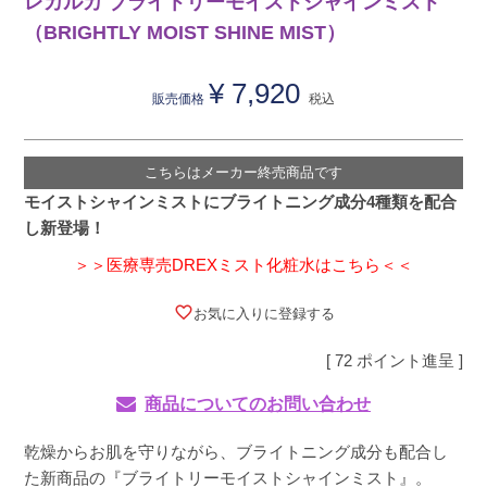
レカルカ ブライトリーモイストシャインミスト
（BRIGHTLY MOIST SHINE MIST）
¥
7,920
販売価格
税込
こちらはメーカー終売商品です
モイストシャインミストにブライトニング成分4種類を配合
し新登場！
＞＞医療専売DREXミスト化粧水はこちら＜＜
お気に入りに登録する
[
72
ポイント進呈 ]
商品についてのお問い合わせ
乾燥からお肌を守りながら、ブライトニング成分も配合し
た新商品の『ブライトリーモイストシャインミスト』。