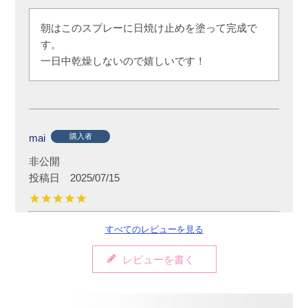
朝はこのスプレーに日焼け止めを塗って完成で
す。

一日中乾燥しないので嬉しいです！
mai
購入者
非公開
投稿日
2025/07/15
すべてのレビューを見る
振らずに使えます。お風呂上がりに手軽に使え
るので何度も購入しています。
レビューを書く