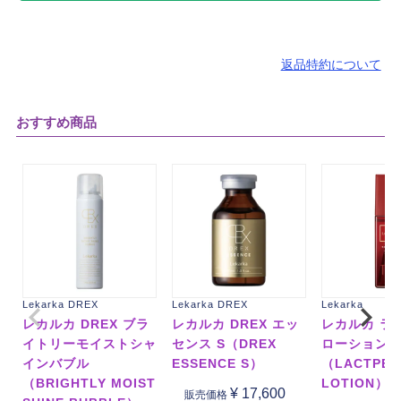
返品特約について
おすすめ商品
Lekarka DREX
Lekarka DREX
Lekarka
レカルカ DREX ブラ
レカルカ DREX エッ
レカルカ ラ
イトリーモイストシャ
センス S（DREX
ローション
インバブル
ESSENCE S）
（LACTPEP
（BRIGHTLY MOIST
LOTION）
¥
17,600
販売価格