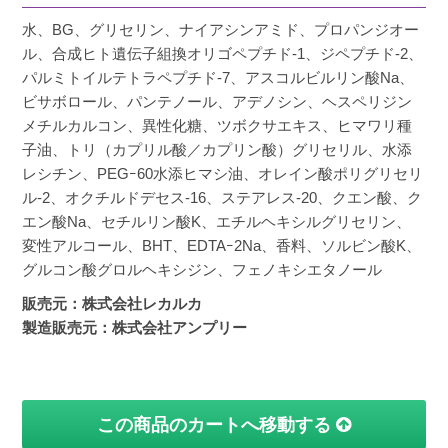
水、BG、グリセリン、ナイアシンアミド、プロパンジオー
ル、合成ヒト遺伝子組換オリゴペプチド-1、ジペプチド-2、
パルミトイルテトラペプチド-7、アスコルビルリン酸Na、
ビサボロール、パンテノール、アデノシン、ヘスペリジン
メチルカルコン、異性化糖、ツボクサエキス、ヒマワリ種
子油、トリ（カプリル酸／カプリン酸）グリセリル、水添
レシチン、PEGｰ60水添ヒマシ油、オレイン酸ポリグリセリ
ル-2、オクチルドデセス-16、ステアレス-20、クエン酸、ク
エン酸Na、セチルリン酸K、エチルヘキシルグリセリン、
変性アルコール、BHT、EDTAｰ2Na、香料、ソルビン酸K、
グルコン酸グロルヘキシジン、フェノキシエタノール
販売元：株式会社レカルカ
製造販売元：株式会社アンプリー
この商品のカートへ移動する