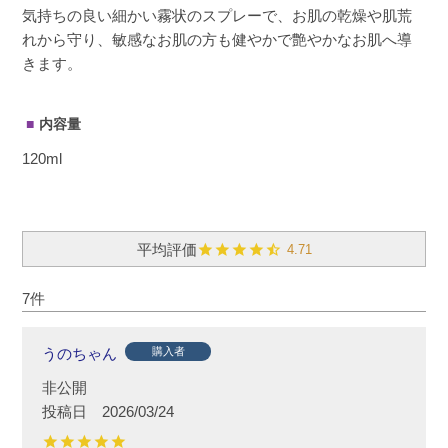
気持ちの良い細かい霧状のスプレーで、お肌の乾燥や肌荒
れから守り、敏感なお肌の方も健やかで艶やかなお肌へ導
きます。
内容量
120ml
4.71
7
うのちゃん
購入者
非公開
投稿日
2026/03/24