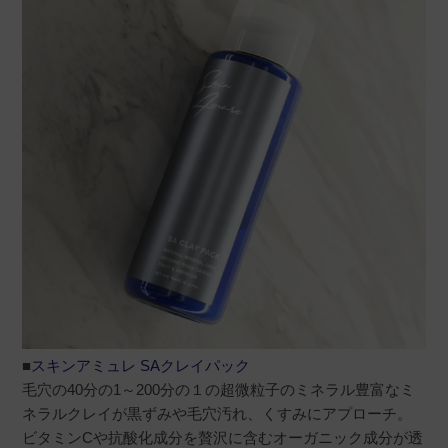
■
スキンアミュレ SAクレイパック
毛穴の40分の1～200分の１の超微粒子のミネラル豊富なミ
ネラルクレイが黒ずみや毛穴汚れ、くすみにアプローチ。
ビタミンCや抗酸化成分を贅沢に含むオーガニック成分が透