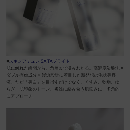
■
スキンアミュレ SA TAブライト
肌に触れた瞬間から、角層まで澄みわたる。高濃度炭酸泡 ×
ダブル有効成分 × 浸透設計に着目した新発想の泡状美容
液。ただ「美白」を目指すだけでなく、くすみ、乾燥、ゆ
らぎ、肌印象のトーン、複雑に絡み合う肌悩みに、多角的
にアプローチ。