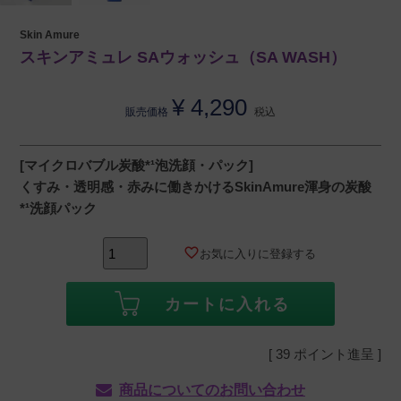
Skin Amure
スキンアミュレ SAウォッシュ（SA WASH）
¥
4,290
販売価格
税込
[マイクロバブル炭酸*¹泡洗顔・パック]
くすみ・透明感・赤みに働きかけるSkinAmure渾身の炭酸
*¹洗顔パック
お気に入りに登録する
カートに入れる
[
39
ポイント進呈 ]
商品についてのお問い合わせ