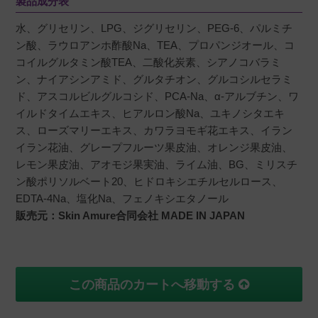
製品成分表
水、グリセリン、LPG、ジグリセリン、PEG-6、パルミチ
ン酸、ラウロアンホ酢酸Na、TEA、プロパンジオール、コ
コイルグルタミン酸TEA、二酸化炭素、シアノコバラミ
ン、ナイアシンアミド、グルタチオン、グルコシルセラミ
ド、アスコルビルグルコシド、PCA-Na、α-アルブチン、ワ
イルドタイムエキス、ヒアルロン酸Na、ユキノシタエキ
ス、ローズマリーエキス、カワラヨモギ花エキス、イラン
イラン花油、グレープフルーツ果皮油、オレンジ果皮油、
レモン果皮油、アオモジ果実油、ライム油、BG、ミリスチ
ン酸ポリソルベート20、ヒドロキシエチルセルロース、
EDTA-4Na、塩化Na、フェノキシエタノール
販売元：Skin Amure合同会社 MADE IN JAPAN
この商品のカートへ移動する