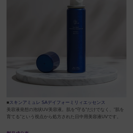
■
スキンアミュレ SAデイフォーミリィエッセンス
美容液発想の泡状UV美容液。肌を“守る”だけでなく、"肌を
育てる"という視点から処方された日中用美容液UVです。