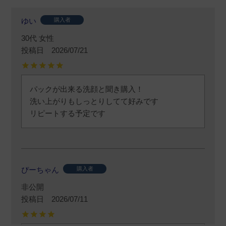
ゆい
購入者
30代
女性
投稿日
2026/07/21
パックが出来る洗顔と聞き購入！

洗い上がりもしっとりしてて好みです

リピートする予定です
ぴーちゃん
購入者
非公開
投稿日
2026/07/11