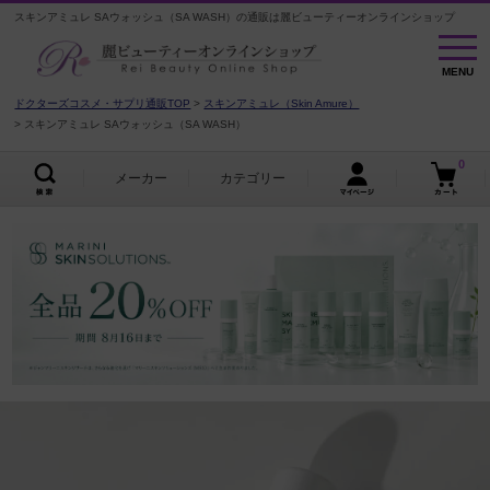
スキンアミュレ SAウォッシュ（SA WASH）の通販は麗ビューティーオンラインショップ
MENU
MENU
ドクターズコスメ・サプリ通販TOP
スキンアミュレ（Skin Amure）
スキンアミュレ SAウォッシュ（SA WASH）
0
メーカー
カテゴリー