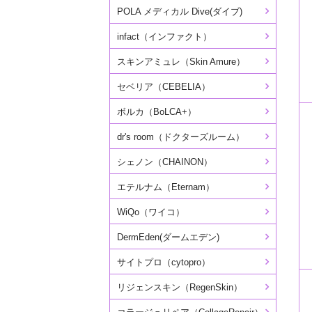
POLA メディカル Dive(ダイブ)
infact（インファクト）
スキンアミュレ（Skin Amure）
セベリア（CEBELIA）
ボルカ（BoLCA+）
dr's room（ドクターズルーム）
シェノン（CHAINON）
エテルナム（Eternam）
WiQo（ワイコ）
DermEden(ダームエデン)
サイトプロ（cytopro）
リジェンスキン（RegenSkin）