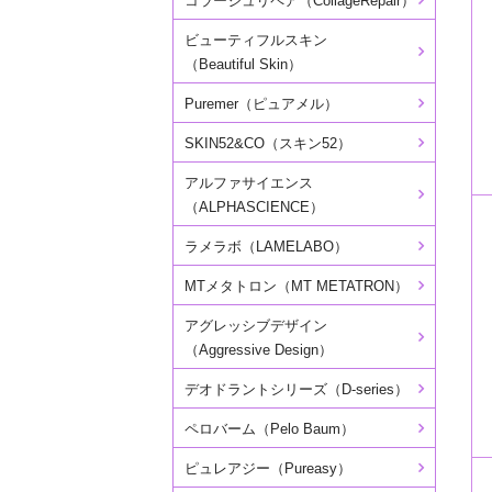
コラージュリペア（CollageRepair）
ビューティフルスキン
（Beautiful Skin）
Puremer（ピュアメル）
SKIN52&CO（スキン52）
アルファサイエンス
（ALPHASCIENCE）
ラメラボ（LAMELABO）
MTメタトロン（MT METATRON）
アグレッシブデザイン
（Aggressive Design）
デオドラントシリーズ（D-series）
ペロバーム（Pelo Baum）
ピュレアジー（Pureasy）