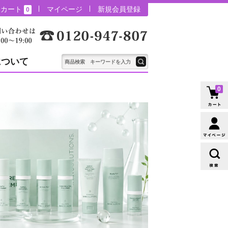
カート
マイページ
新規会員登録
0
について
0