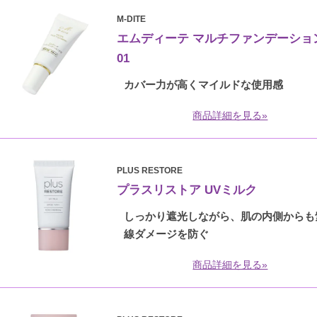
M-DITE
エムディーテ マルチファンデーション
01
カバー力が高くマイルドな使用感
商品詳細を見る»
PLUS RESTORE
プラスリストア UVミルク
しっかり遮光しながら、肌の内側からも
線ダメージを防ぐ
商品詳細を見る»