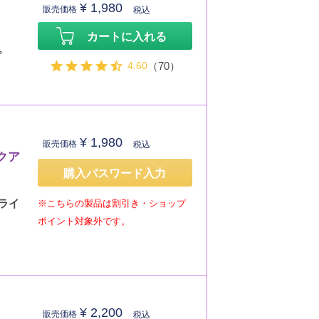
¥
1,980
販売価格
税込
カートに入れる
。
4.60
（70）
¥
1,980
販売価格
税込
クア
購入パスワード入力
ライ
※こちらの製品は割引き・ショップ
ポイント対象外です。
¥
2,200
販売価格
税込