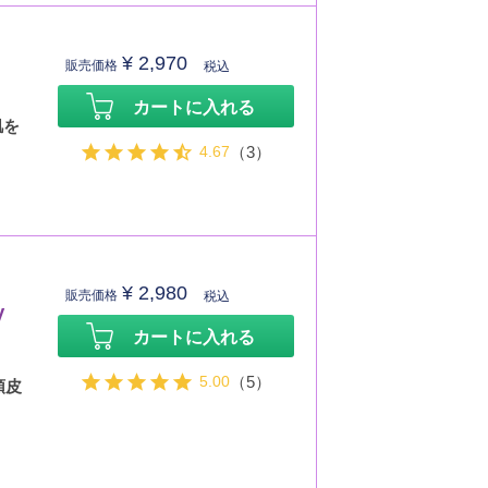
¥
2,970
販売価格
税込
カートに入れる
肌を
4.67
（3）
¥
2,980
販売価格
税込
V
カートに入れる
5.00
（5）
頭皮