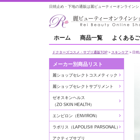
日焼止め・下地の通販は麗ビューティーオンラインショ
ホーム
商品一覧
よくあるご
ドクターズコスメ・サプリ通販TOP
スキンケア
日焼
メーカー別商品リスト
麗ショップセレクトコスメティック
麗ショップセレクトサプリメント
ゼオスキンヘルス
（ZO SKIN HEALTH）
エンビロン（ENVIRON）
ラポリス（LAPOLIS® PARSONAL）
アクティブサプリ