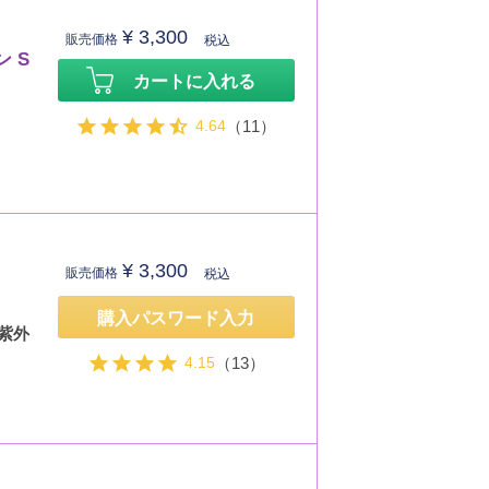
¥
3,300
販売価格
税込
 S
カートに入れる
4.64
（11）
¥
3,300
販売価格
税込
購入パスワード入力
紫外
4.15
（13）