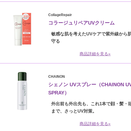
CollageRepair
コラージュリペアUVクリーム
敏感な肌を考えたUVケアで紫外線から
守る
商品詳細を見る»
CHAINON
シェノン UVスプレー（CHAINON U
SPRAY）
外出前も外出先も、これ1本で顔・髪・
まで、さっとUV対策。
商品詳細を見る»