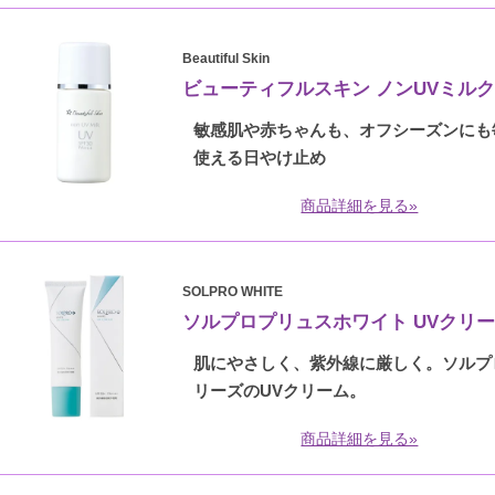
Beautiful Skin
ビューティフルスキン ノンUVミル
敏感肌や赤ちゃんも、オフシーズンにも
使える日やけ止め
商品詳細を見る»
SOLPRO WHITE
ソルプロプリュスホワイト UVクリ
肌にやさしく、紫外線に厳しく。ソルプ
リーズのUVクリーム。
商品詳細を見る»