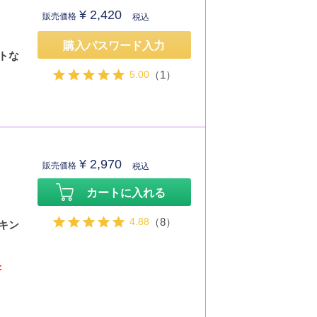
¥
2,420
販売価格
税込
ー
購入パスワード入力
トな
5.00
（1）
¥
2,970
販売価格
税込
カートに入れる
4.88
（8）
キン
＜