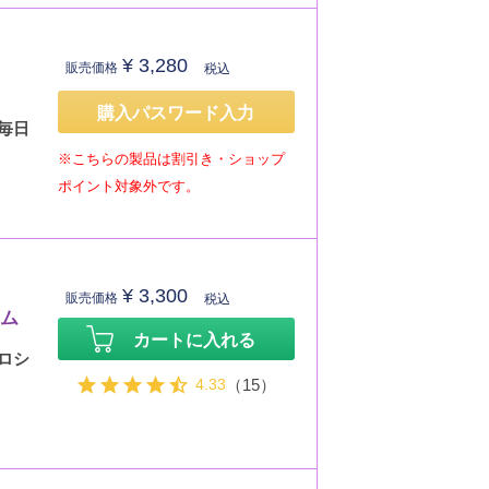
¥
3,280
販売価格
税込
ク
購入パスワード入力
毎日
※こちらの製品は割引き・ショップ
ポイント対象外です。
¥
3,300
販売価格
税込
ーム
カートに入れる
ロシ
4.33
（15）