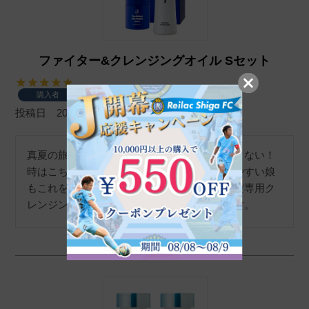
ファイター&クレンジングオイル Sセット
購入者
投稿日
2022/07/30
真夏の旅行や炎天下の中過ごし絶対に焼けたくない！
時はこちの日焼け止めが一番効きます。焼けやすい娘
もこれを塗っている時は全く焼けません。ただ専用ク
レンジングでしっかりとらないといけないです。