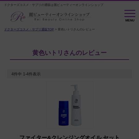
ドクターズコスメ・サプリの通販は麗ビューティーオンラインショップ
MENU
MENU
ドクターズコスメ・サプリ通販TOP
黄色いトリさんのレビュー
黄色いトリさんのレビュー
4
件中
1
-
4
件表示
ファイター&クレンジングオイル セット