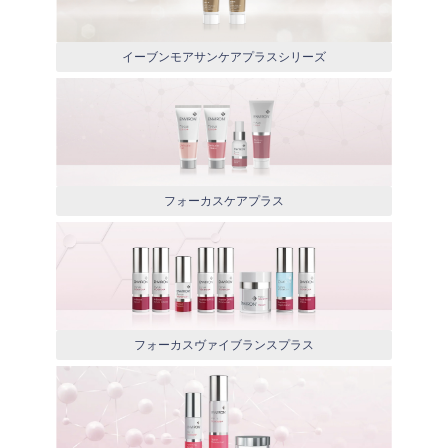
イーブンモアサンケアプラスシリーズ
フォーカスケアプラス
フォーカスヴァイブランスプラス