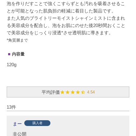
泡を作りだすことで強くこすらずとも汚れを吸着させるこ
とが可能となった肌負担の軽減に着目した製品です。
また人気のブライトリーモイストシャインミストに含まれ
る美容成分を配合し、泡をお肌にのせた後20秒間おくこと
で美容成分をじっくり浸透*させ透明肌に導きます。
*角質層まで
内容量
120g
4.54
13
まー
購入者
非公開