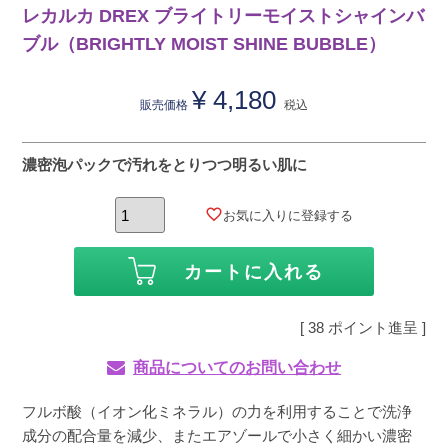
レカルカ DREX ブライトリーモイストシャインバ
ブル（BRIGHTLY MOIST SHINE BUBBLE）
¥
4,180
販売価格
税込
濃密泡パックで汚れをとりつつ明るい肌に
お気に入りに登録する
カートに入れる
[
38
ポイント進呈 ]
商品についてのお問い合わせ
フルボ酸（イオン化ミネラル）の力を利用することで洗浄
成分の配合量を減少、またエアゾールで小さく細かい濃密