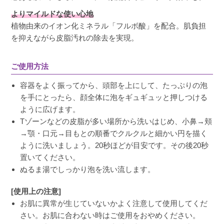
よりマイルドな使い心地
植物由来のイオン化ミネラル「フルボ酸」を配合。肌負担
を抑えながら皮脂汚れの除去を実現。
ご使用方法
容器をよく振ってから、頭部を上にして、たっぷりの泡
を手にとったら、顔全体に泡をギュギュッと押しつける
ように広げます。
Tゾーンなどの皮脂が多い場所から洗いはじめ、小鼻→頬
→顎・口元→目もとの順番でクルクルと細かい円を描く
ように洗いましょう。20秒ほどが目安です。その後20秒
置いてください。
ぬるま湯でしっかり泡を洗い流します。
[使用上の注意]
お肌に異常が生じていないかよく注意して使用してくだ
さい。お肌に合わない時はご使用をおやめください。