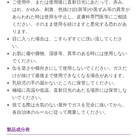
ご使用中、または使用後に直射日光にあたって、赤み、
はれ、かゆみ、刺激、色抜け(白斑等)や黒ずみ等の異常が
あらわれた時は使用を中止し、皮膚科専門医等にご相談
ください。そのまま使用を続けますと悪化する恐れがあ
ります。
目に入った場合は、こすらずすぐに洗い流してくださ
い。
お肌に傷や腫物、湿疹等、異常のある時には使用しない
でください。
缶を逆さや横向きにして使用しないでください。ガスだ
けが抜けて最後まで使用できなくなる場合があります。
乳幼児の手の届かないところに保管してください。
極端に高温や低温、直射日光のあたる場所には保管しな
いでください。
捨てる際は火気のない屋外でガスを完全に抜いてから、
各自治体のルールに従って廃棄してください。
製品成分表