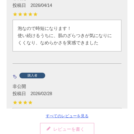
投稿日
2026/04/14
泡なので時短になります！

使い続けるうちに、肌のざらつきが気になりに
くくなり、なめらかさを実感できました
ち
購入者
非公開
投稿日
2026/02/28
すべてのレビューを見る
もちもち泡で泡パックもできるタイプの洗顔で
す。

レビューを書く
顔がぱっと明るくなります。