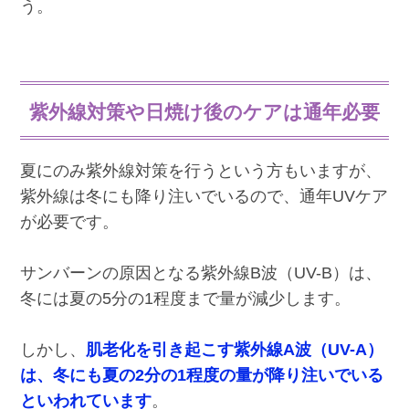
う。
紫外線対策や日焼け後のケアは通年必要
夏にのみ紫外線対策を行うという方もいますが、
紫外線は冬にも降り注いでいるので、通年UVケア
が必要です。
サンバーンの原因となる紫外線B波（UV-B）は、
冬には夏の5分の1程度まで量が減少します。
しかし、
肌老化を引き起こす紫外線A波（UV-A）
は、冬にも夏の2分の1程度の量が降り注いでいる
といわれています
。