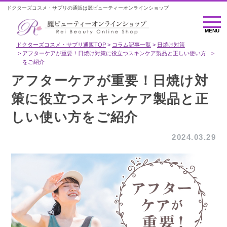
ドクターズコスメ・サプリの通販は麗ビューティーオンラインショップ
MENU
MENU
ドクターズコスメ・サプリ通販TOP
コラム記事一覧
日焼け対策
アフターケアが重要！日焼け対策に役立つスキンケア製品と正しい使い方
をご紹介
アフターケアが重要！日焼け対
策に役立つスキンケア製品と正
しい使い方をご紹介
2024.03.29