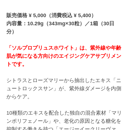
販売価格 ¥ 5,000（消費税込 ¥ 5,400）
内容量：10.29g（343mg×30粒）／1箱（30日
分）
「ソルプロプリュスホワイト」は、紫外線や年齢
肌が気になる方向けのエイジングケアサプリメン
トです。
シトラスとローズマリーから抽出したエキス「ニ
ュートロックスサン」が、紫外線ダメージを内側
からケア。
10種類のエキスを配合した独自の混合素材「マリ
ンポリフェノール」や、老化の原因となる糖化を
抑制する働きを持つ「エージーイークリーヴァ