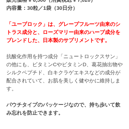
販売価格 ¥ 6,500（消費税込 ¥ 7,020）
内容量：30粒／1袋（30日分）
「ユーブロック」は、グレープフルーツ由来のシ
トラス成分と、ローズマリー由来のハーブ成分を
ブレンドした、日本製のサプリメントです。
抗酸化作用を持つ成分「ニュートロックスサン」
の他にも、ビタミンCやビタミンD、葛花抽出物や
シルクペプチド、白キクラゲエキスなどの成分が
配合されていて、お肌を美しく健やかに維持しま
す。
パウチタイプのパッケージなので、持ち歩いて飲
み忘れを防止できます。