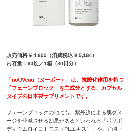
販売価格 ¥ 4,800（消費税込 ¥ 5,184）
内容量：60錠／1箱（30日分）
「noUVeau（ヌーボー）」は、抗酸化作用を持つ
「フェーンブロック」を主成分とする、カプセル
タイプの日本製サプリメントです。
フェーンブロックの他にも、紫外線による肌ダメ
ージを軽減させる効果があるといわれる「ポリポ
ディウムロイコトモス（PLエキス）」や、消炎・