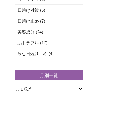
日焼け対策 (5)
日焼け止め (7)
コ
美容成分 (24)
肌トラブル (17)
飲む日焼け止め (4)
月別一覧