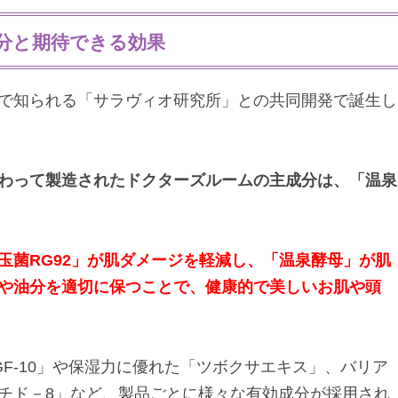
分と期待できる効果
で知られる「サラヴィオ研究所」との共同開発で誕生し
わって製造されたドクターズルームの主成分は、「温泉
。
玉菌RG92」が肌ダメージを軽減し、「温泉酵母」が肌
や油分を適切に保つことで、健康的で美しいお肌や頭
F-10」や保湿力に優れた「ツボクサエキス」、バリア
チド－8」など、製品ごとに様々な有効成分が採用され