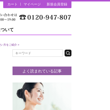
カート
マイページ
新規会員登録
について
、使い方をご紹介
よく読まれている記事
0