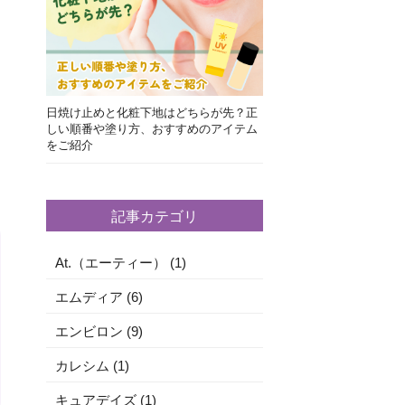
日焼け止めと化粧下地はどちらが先？正
しい順番や塗り方、おすすめのアイテム
をご紹介
記事カテゴリ
At.（エーティー） (1)
エムディア (6)
エンビロン (9)
カレシム (1)
キュアデイズ (1)