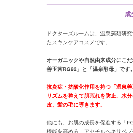
成
ドクターズルームは、温泉藻類研究
たスキンケアコスメです。
オーガニックや自然由来成分にこだ
善玉菌RG92」と「温泉酵母」です
抗炎症・抗酸化作用を持つ「温泉善
リズムを整えて肌荒れを防止。水分
皮、髪の毛に導きます。
他にも、お肌の成長を促進する「FG
機能を高める「アセチルヘキサペプ