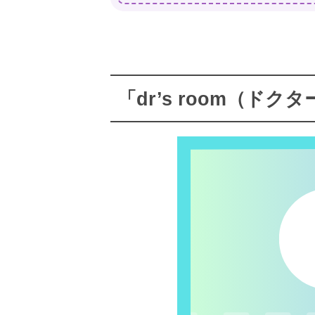
「dr’s room（ド