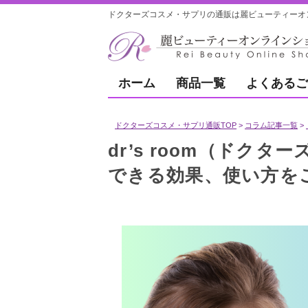
ドクターズコスメ・サプリの通販は麗ビューティーオ
ホーム
商品一覧
よくあるご
ドクターズコスメ・サプリ通販TOP
コラム記事一覧
dr’s room（ドク
できる効果、使い方を