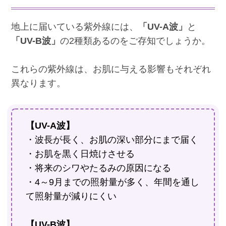
地上に届いている紫外線には、
「UV-A波」
と
「UV-B波」
の2種類あるのをご存知でしょうか。
これらの紫外線は、お肌に与える影響もそれぞれ
異なります。
【UV-A波】
・波長が長く、お肌の深い部分にまで届く
・お肌を黒く日焼けさせる
・将来のシワやたるみの原因になる
・4～9月までの照射量が多く、年間を通し
て照射量が減りにくい
【UV-B波】