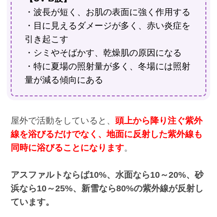
・波長が短く、お肌の表面に強く作用する
・目に見えるダメージが多く、赤い炎症を
引き起こす
・シミやそばかす、乾燥肌の原因になる
・特に夏場の照射量が多く、冬場には照射
量が減る傾向にある
屋外で活動をしていると、
頭上から降り注ぐ紫外
線を浴びるだけでなく、地面に反射した紫外線も
同時に浴びることになります
。
アスファルトならば10%、水面なら10～20%、砂
浜なら10～25%、新雪なら80%の紫外線が反射し
ています。