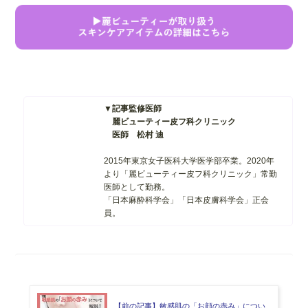
▼記事監修医師
麗ビューティー皮フ科クリニック
医師 松村 迪
2015年東京女子医科大学医学部卒業。
2020年
より「麗ビューティー皮フ科クリニック」常勤
医師として勤務。
「日本麻酔科学会」「日本皮膚科学会」
正会
員。
【前の記事】敏感肌の「お顔の赤み」につい