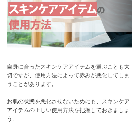
自身に合ったスキンケアアイテムを選ぶことも大
切ですが、使用方法によって赤みが悪化してしま
うことがあります。
お肌の状態を悪化させないためにも、スキンケア
アイテムの正しい使用方法を把握しておきましょ
う。