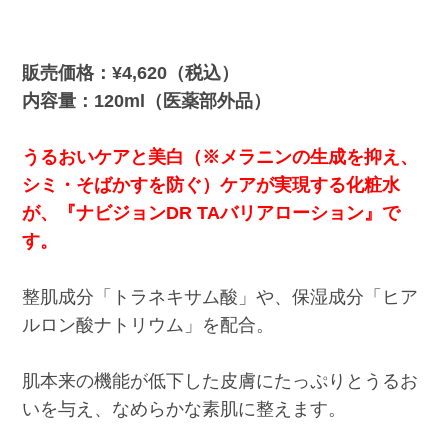
販売価格：¥4,620（税込）
内容量：120ml（医薬部外品）
うるおいケアと美白（※メラニンの生成を抑え、
シミ・そばかすを防ぐ）ケアが実現する化粧水
が、『ナビジョンDR TAバリアローション』で
す。
整肌成分「トラネキサム酸」や、保湿成分「ヒア
ルロン酸ナトリウム」を配合。
肌本来の機能が低下した皮膚にたっぷりとうるお
いを与え、なめらかな素肌に整えます。