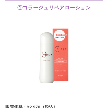
①コラージュリペアローション
販売価格：¥2,970（税込）