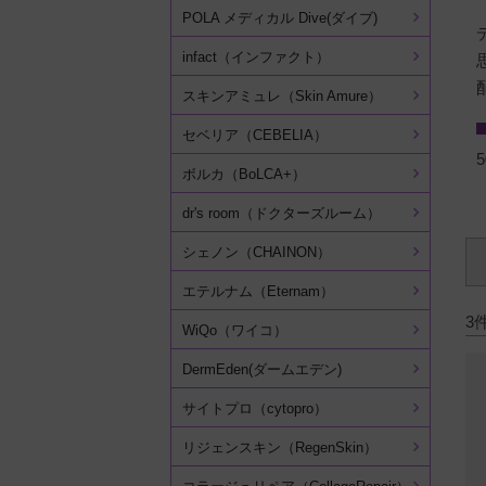
POLA メディカル Dive(ダイブ)
infact（インファクト）
スキンアミュレ（Skin Amure）
セベリア（CEBELIA）
5
ボルカ（BoLCA+）
dr's room（ドクターズルーム）
シェノン（CHAINON）
エテルナム（Eternam）
3
WiQo（ワイコ）
DermEden(ダームエデン)
サイトプロ（cytopro）
リジェンスキン（RegenSkin）