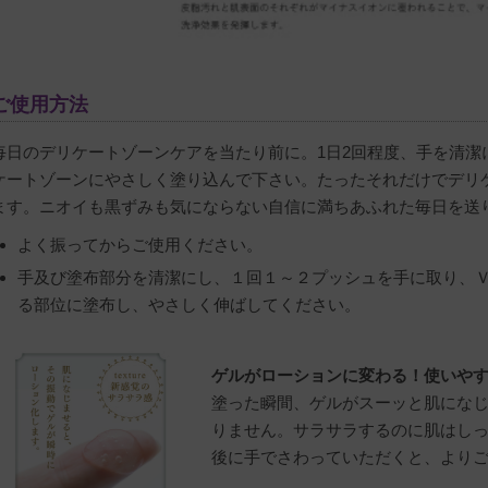
ご使用方法
毎日のデリケートゾーンケアを当たり前に。1日2回程度、手を清潔に
ケートゾーンにやさしく塗り込んで下さい。たったそれだけでデリ
ます。ニオイも黒ずみも気にならない自信に満ちあふれた毎日を送
よく振ってからご使用ください。
手及び塗布部分を清潔にし、１回１～２プッシュを手に取り、
る部位に塗布し、やさしく伸ばしてください。
ゲルがローションに変わる！使いや
塗った瞬間、ゲルがスーッと肌にな
りません。サラサラするのに肌はし
後に手でさわっていただくと、より