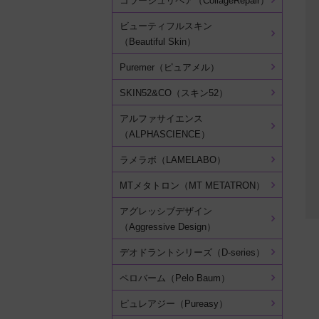
コラージュリペア（CollageRepair）
ビューティフルスキン
（Beautiful Skin）
Puremer（ピュアメル）
SKIN52&CO（スキン52）
アルファサイエンス
（ALPHASCIENCE）
ラメラボ（LAMELABO）
MTメタトロン（MT METATRON）
アグレッシブデザイン
（Aggressive Design）
デオドラントシリーズ（D-series）
ペロバーム（Pelo Baum）
ピュレアジー（Pureasy）