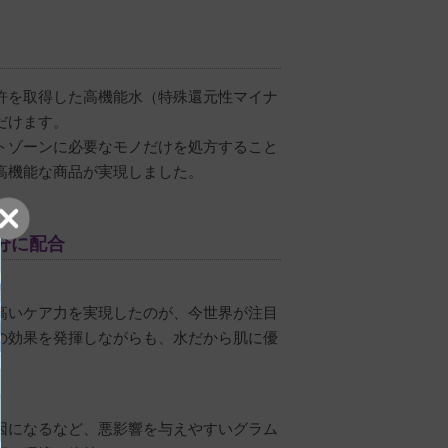
許を取得した高機能水（特殊還元性マイナ
だけます。
トゾーンに必要なモノだけを処方すること
高機能な商品が実現しました。
分に配合
なりました！
高いケア力を実現したのが、今世界が注目
の効果を発揮しながらも、水だから肌に優
因になるなど、悪影響を与えやすいグラム