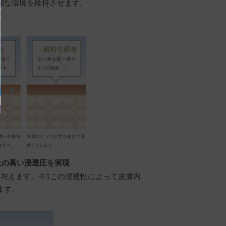
潔な環境を維持させます。
以上の高い浸透圧を実現
与えます。※1この浸透性によって皮膚内
ます。