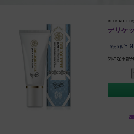
DELICATE ETI
デリケット
¥
9
販売価格
気になる部