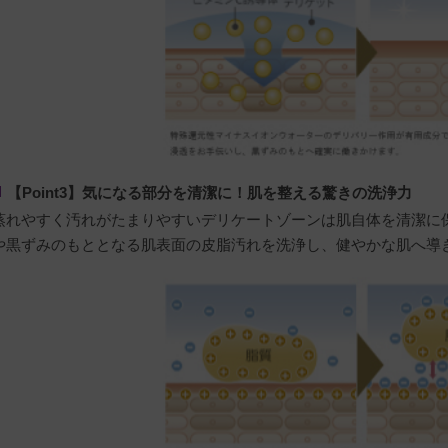
【Point3】気になる部分を清潔に！肌を整える驚きの洗浄力
蒸れやすく汚れがたまりやすいデリケートゾーンは肌自体を清潔に
や黒ずみのもととなる肌表面の皮脂汚れを洗浄し、健やかな肌へ導