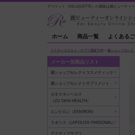
デリケット（DELIQUETTE）の通販は麗ビューティ
ホーム
商品一覧
よくあるご
ドクターズコスメ・サプリ通販TOP
麗ショップセレク
メーカー別商品リスト
麗ショップセレクトコスメティック
麗ショップセレクトサプリメント
ゼオスキンヘルス
（ZO SKIN HEALTH）
エンビロン（ENVIRON）
ラポリス（LAPOLIS® PARSONAL）
アクティブサプリ