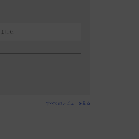
ました
すべてのレビューを見る
ってみてはいましたが、こちらの製
、少しお値段が高めなので思いっき