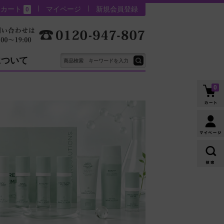
カート
マイページ
新規会員登録
0
について
0