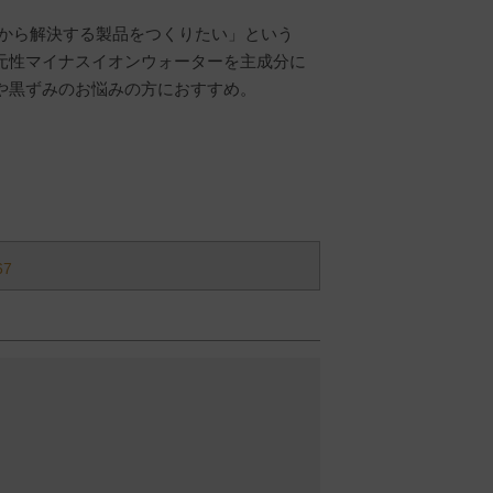
根本から解決する製品をつくりたい」という
元性マイナスイオンウォーターを主成分に
や黒ずみのお悩みの方におすすめ。
67