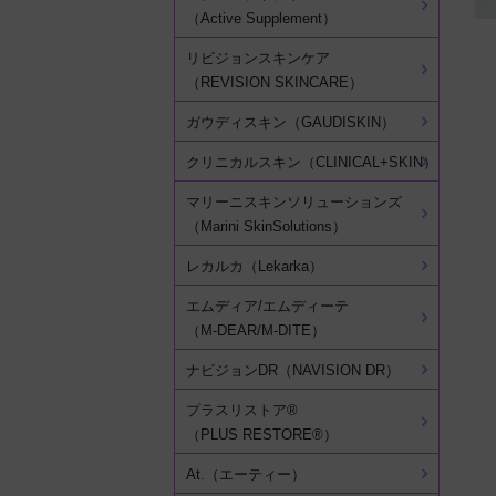
（Active Supplement）
リビジョンスキンケア
（REVISION SKINCARE）
ガウディスキン（GAUDISKIN）
クリニカルスキン（CLINICAL+SKIN）
マリーニスキンソリューションズ
（Marini SkinSolutions）
レカルカ（Lekarka）
エムディア/エムディーテ
（M-DEAR/M-DITE）
ナビジョンDR（NAVISION DR）
プラスリストア®
（PLUS RESTORE®）
At.（エーティー）