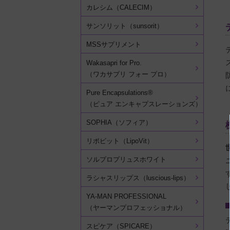
カレシム（CALECIM）
サンソリット（sunsorit）
MSSサプリメント
Wakasapri for Pro.
（ワカサプリ フォー プロ）
Pure Encapsulations®
（ピュア エンキャプスレーションズ）
SOPHIA（ソフィア）
リポビット（LipoVit）
ソルプロプリュスホワイト
ラシャスリップス（luscious-lips）
YA-MAN PROFESSIONAL
（ヤーマンプロフェッショナル）
スピケア（SPICARE）