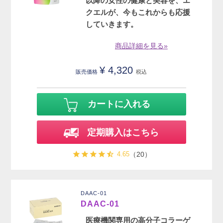
以降の女性の健康と美容を、エ
クエルが、今もこれからも応援
していきます。
商品詳細を見る»
¥
4,320
販売価格
税込
カートに入れる
定期購入はこちら
4.65
（20）
DAAC-01
DAAC-01
医療機関専用の高分子コラーゲ