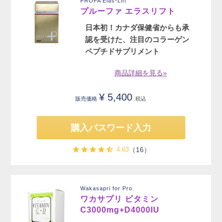
PROFA Elas-Lift
プルーファ エラスリフト
日本初！カナダ保健省からも承
認を受けた、注目のコラーゲン
ペプチドサプリメント
商品詳細を見る»
¥
5,400
販売価格
税込
購入パスワード入力
4.63
（16）
Wakasapri for Pro.
ワカサプリ ビタミン
C3000mg+D4000IU