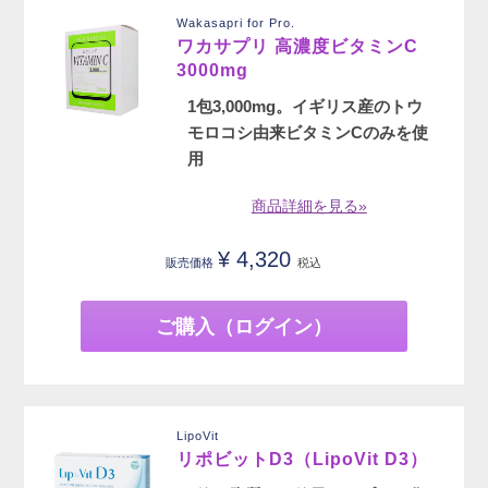
Wakasapri for Pro.
ワカサプリ 高濃度ビタミンC
3000mg
1包3,000mg。イギリス産のトウ
モロコシ由来ビタミンCのみを使
用
商品詳細を見る»
¥
4,320
販売価格
税込
ご購入（ログイン）
LipoVit
リポビットD3（LipoVit D3）