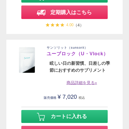
定期購入はこちら
4.00
（4）
サンソリット（sunsorit）
ユーブロック（U・Vlock）
眩しい日の新習慣、日差しの季
節におすすめのサプリメント
商品詳細を見る»
¥
7,020
販売価格
税込
カートに入れる