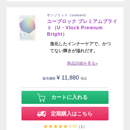
サンソリット（sunsorit）
ユーブロック プレミアムブライ
ト（U・Vlock Premium
Bright）
進化したインナーケアで、かつ
てない輝きが溢れだす。
商品詳細を見る»
¥
11,880
販売価格
税込
カートに入れる
定期購入はこちら
5.00
（1）