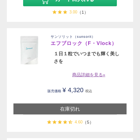
3.00
（1）
サンソリット（sunsorit）
エフブロック（F・Vlock）
１日１粒でいつまでも輝く美し
さを
商品詳細を見る»
¥
4,320
販売価格
税込
在庫切れ
4.60
（5）