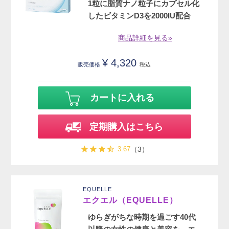
1粒に脂質ナノ粒子にカプセル化
したビタミンD3を2000IU配合
商品詳細を見る»
¥
4,320
販売価格
税込
カートに入れる
定期購入はこちら
3.67
（3）
EQUELLE
エクエル（EQUELLE）
ゆらぎがちな時期を過ごす40代