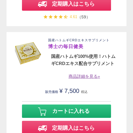
定期購入はこちら
4.61
（59）
国産ハトムギCRDエキスサプリメント
博士の毎日健美
国産ハトムギ100%使用！ハトム
ギCRDエキス配合サプリメント
商品詳細を見る»
¥
7,500
販売価格
税込
カートに入れる
定期購入はこちら