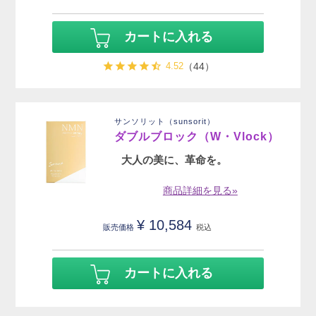
カートに入れる
4.52
（44）
サンソリット（sunsorit）
ダブルブロック（W・Vlock）
大人の美に、革命を。
商品詳細を見る»
¥
10,584
販売価格
税込
カートに入れる