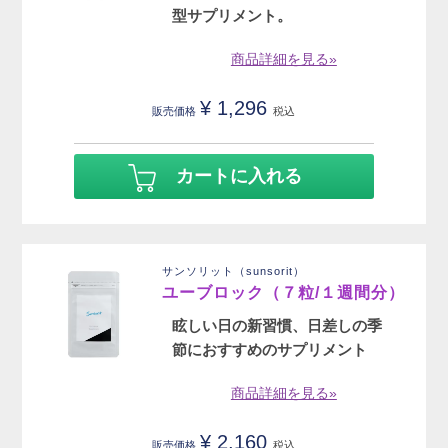
型サプリメント。
商品詳細を見る»
¥
1,296
販売価格
税込
カートに入れる
サンソリット（sunsorit）
ユーブロック（７粒/１週間分）
眩しい日の新習慣、日差しの季
節におすすめのサプリメント
商品詳細を見る»
¥
2,160
販売価格
税込