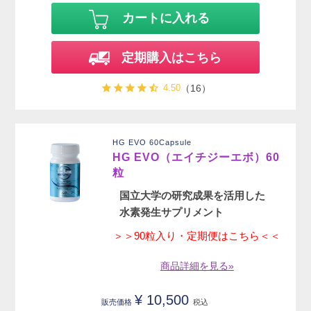
カートに入れる
定期購入はこちら
4.50
（16）
HG EVO 60Capsule
HG EVO（エイチジーエボ）60
粒
国立大学の研究成果を活用した
水素発生サプリメント
＞＞90粒入り・定期便はこちら＜＜
商品詳細を見る»
¥
10,500
販売価格
税込