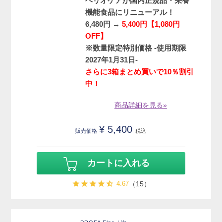
ヘリオケアが国内正規品・栄養
機能食品にリニューアル！
6,480円 →
5,400円【1,080円
OFF】
※数量限定特別価格 -使用期限
2027年1月31日-
さらに3箱まとめ買いで10％割引
中！
商品詳細を見る»
¥
5,400
販売価格
税込
カートに入れる
4.67
（15）