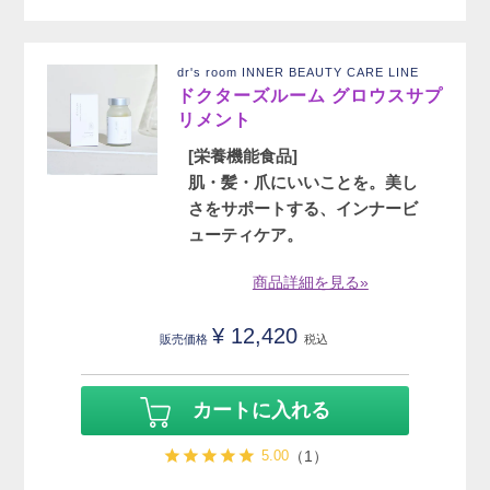
dr's room INNER BEAUTY CARE LINE
ドクターズルーム グロウスサプ
リメント
[栄養機能食品]
肌・髪・爪にいいことを。美し
さをサポートする、インナービ
ューティケア。
商品詳細を見る»
¥
12,420
販売価格
税込
カートに入れる
5.00
（1）