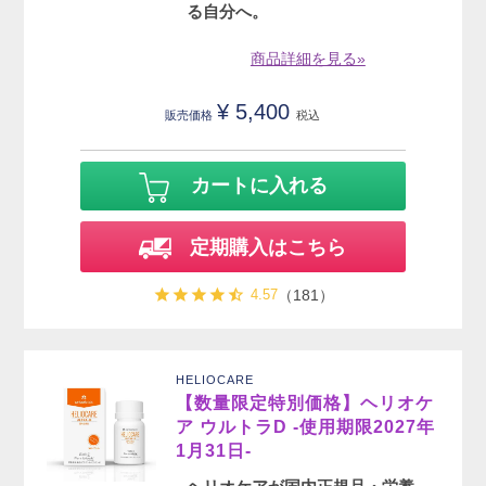
る自分へ。
商品詳細を見る»
¥
5,400
販売価格
税込
カートに入れる
定期購入はこちら
4.57
（181）
HELIOCARE
【数量限定特別価格】ヘリオケ
ア ウルトラD -使用期限2027年
1月31日-