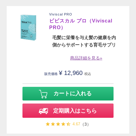
Viviscal PRO
ビビスカル プロ（Viviscal
PRO）
毛髪に栄養を与え髪の健康を内
側からサポートする育毛サプリ
商品詳細を見る»
¥
12,960
販売価格
税込
カートに入れる
定期購入はこちら
4.67
（3）