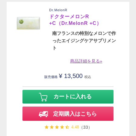
Dr.MelonR
ドクターメロンR
+C（Dr.MelonR +C）
南フランスの特別なメロンで作
ったエイジングケアサプリメン
ト
商品詳細を見る»
¥
13,500
販売価格
税込
カートに入れる
定期購入はこちら
4.48
（33）