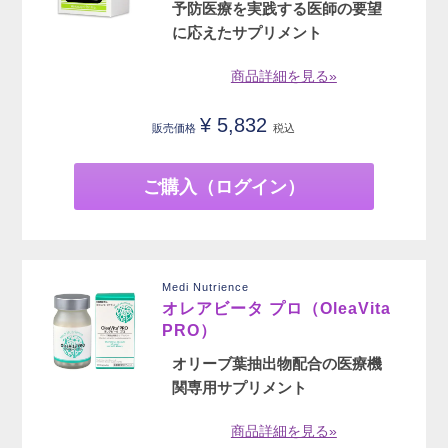
予防医療を実践する医師の要望
に応えたサプリメント
商品詳細を見る»
¥
5,832
販売価格
税込
ご購入（ログイン）
Medi Nutrience
オレアビータ プロ（OleaVita
PRO）
オリーブ葉抽出物配合の医療機
関専用サプリメント
商品詳細を見る»