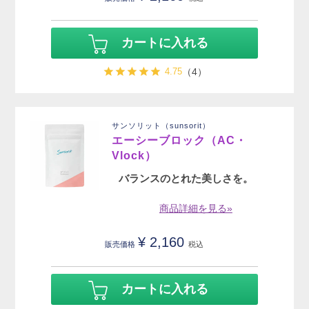
カートに入れる
4.75
（4）
サンソリット（sunsorit）
エーシーブロック（AC・
Vlock）
バランスのとれた美しさを。
商品詳細を見る»
¥
2,160
販売価格
税込
カートに入れる