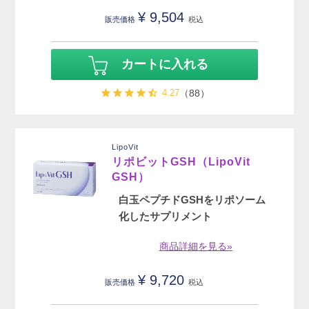
¥
9,504
販売価格
税込
カートに入れる
4.27
（88）
LipoVit
リポビットGSH（LipoVit
GSH）
白玉ペプチドGSHをリポソーム
化したサプリメント
商品詳細を見る»
¥
9,720
販売価格
税込