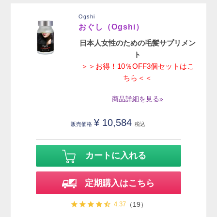
Ogshi
おぐし（Ogshi）
日本人女性のための毛髪サプリメン
ト
＞＞お得！10％OFF3個セットはこ
ちら＜＜
商品詳細を見る»
¥
10,584
販売価格
税込
カートに入れる
定期購入はこちら
4.37
（19）