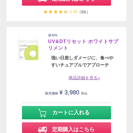
4.48
（66）
@dds
UV&DTリセット ホワイトサプ
リメント
強い日差しダメージに、食べや
すいチュアブルでアプローチ
商品詳細を見る»
¥
3,980
販売価格
税込
カートに入れる
定期購入はこちら